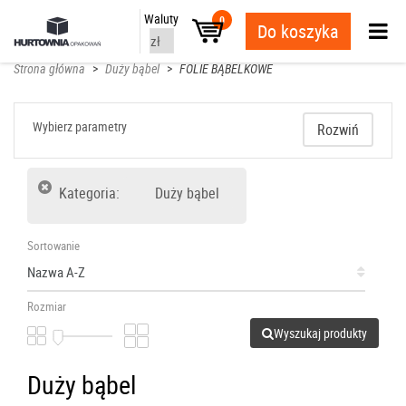
Waluty
0
Do koszyka
Strona główna
>
Duży bąbel
>
FOLIE BĄBELKOWE
Wybierz parametry
Rozwiń
Kategoria:
Duży bąbel
Sortowanie
Rozmiar
Wyszukaj produkty
Duży bąbel