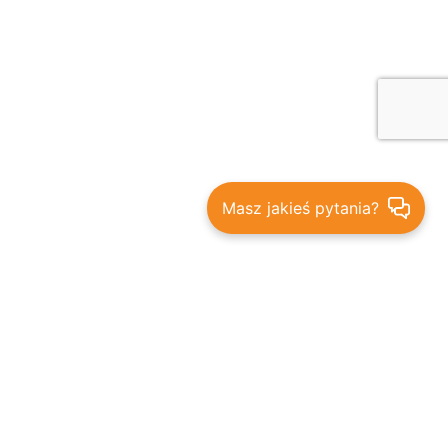
Masz jakieś pytania?