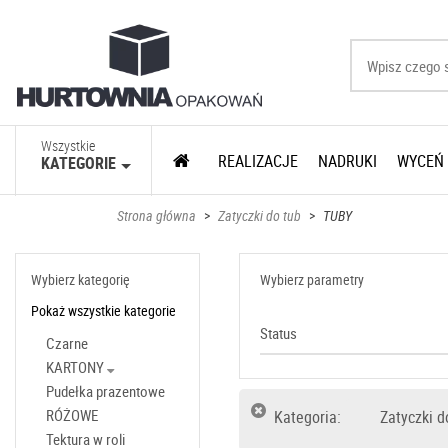
Wszystkie
REALIZACJE
NADRUKI
WYCEŃ
KATEGORIE
Strona główna
>
Zatyczki do tub
>
TUBY
Wybierz kategorię
Wybierz parametry
Pokaż wszystkie kategorie
Status
Czarne
KARTONY
Pudełka prazentowe
RÓŻOWE
Kategoria:
Zatyczki d
Tektura w roli