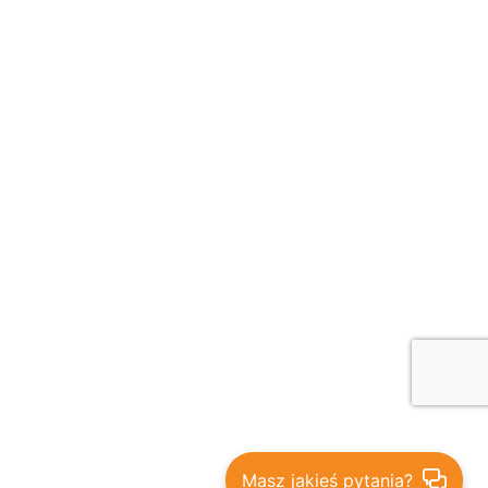
Masz jakieś pytania?