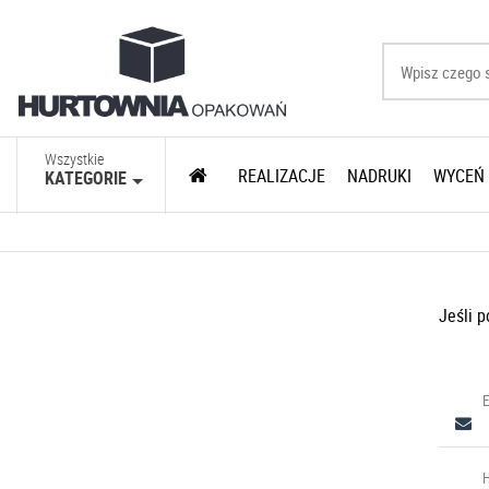
Wszystkie
REALIZACJE
NADRUKI
WYCEŃ
KATEGORIE
Jeśli p
E
H