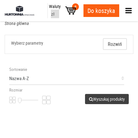
Waluty
0
Do koszyka
Strona główna
Wybierz parametry
Rozwiń
Sortowanie
Rozmiar
Wyszukaj produkty