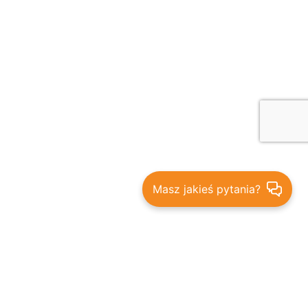
Masz jakieś pytania?
Bądź na bieżąco - promocje,
rabaty i nowości