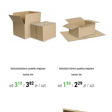
500x200x400mm pudełko klapowe
500x300x100mm pudełko klapowe
karton 3W
karton 3W
3
3
1
2
10
82
86
29
od
/
zł
/
szt.
od
/
zł
/
szt.