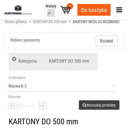
Waluty
0
Do koszyka
Strona główna
>
KARTONY DO 500 mm
>
KARTONY WEDŁUG ROZMIARU
Wybierz parametry
Rozwiń
Kategoria:
KARTONY DO 500 mm
Sortowanie
Rozmiar
Wyszukaj produkty
KARTONY DO 500 mm