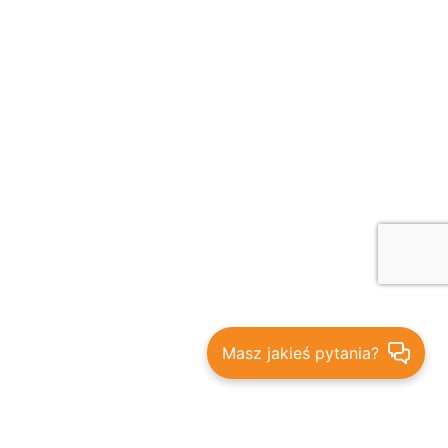
Masz jakieś pytania?
Bądź na bieżąco - promocje,