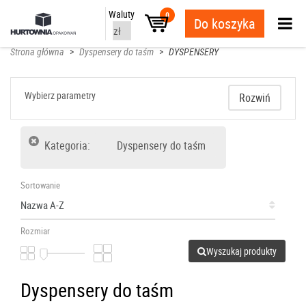
Waluty
0
Do koszyka
Strona główna
>
Dyspensery do taśm
>
DYSPENSERY
Wybierz parametry
Rozwiń
Kategoria:
Dyspensery do taśm
Sortowanie
Rozmiar
Wyszukaj produkty
Dyspensery do taśm