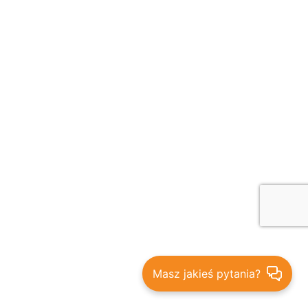
Masz jakieś pytania?