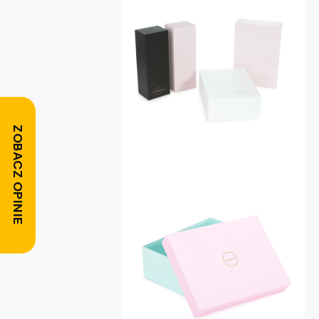
ZOBACZ OPINIE