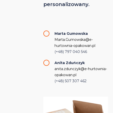
personalizowany.
Marta Gumowska
Marta.Gumowska@e-
hurtownia-opakowan.pl
(+48) 797 040 546
Anita Zduńczyk
anita.zdunczyk@e-hurtownia-
opakowan.pl
(+48) 507 307 462