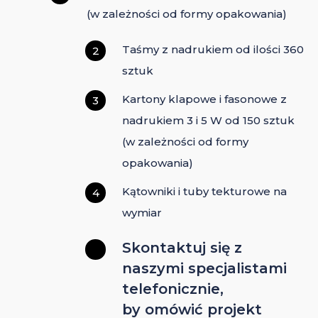
(w zależności od formy opakowania)
Taśmy z nadrukiem od ilości 360
2
sztuk
Kartony klapowe i fasonowe z
3
nadrukiem 3 i 5 W od 150 sztuk
(w zależności od formy
opakowania)
Kątowniki i tuby tekturowe na
4
wymiar
Skontaktuj się z
naszymi specjalistami
telefonicznie,
by omówić projekt