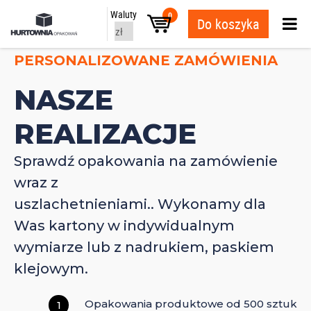
Waluty
0
Do koszyka
PERSONALIZOWANE ZAMÓWIENIA
NASZE
REALIZACJE
Sprawdź opakowania na zamówienie
wraz z
uszlachetnieniami.. Wykonamy dla
Was kartony w indywidualnym
wymiarze lub z nadrukiem, paskiem
klejowym.
Opakowania produktowe od 500 sztuk
1