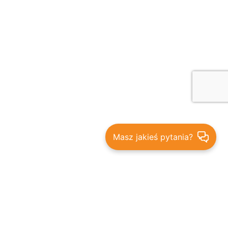
Masz jakieś pytania?
Bądź na bieżąco - promocje,
rabaty i nowości