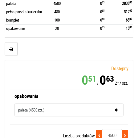
63
00
paleta
4500
0
2835
65
00
pełna paczka kurierska
480
0
312
68
00
komplet
100
0
68
75
00
opakowanie
20
0
15
Dostępny
0
0
51
63
zł
/
/
szt.
opakowania
Liczba produktów