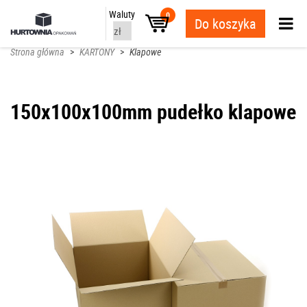
Waluty
0
Do koszyka
Strona główna
>
KARTONY
>
Klapowe
150x100x100mm pudełko klapowe