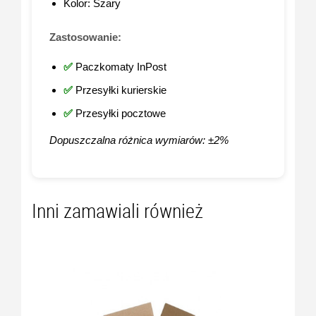
Kolor: Szary
Zastosowanie:
✅
Paczkomaty InPost
✅
Przesyłki kurierskie
✅
Przesyłki pocztowe
Dopuszczalna różnica wymiarów: ±2%
Inni zamawiali również