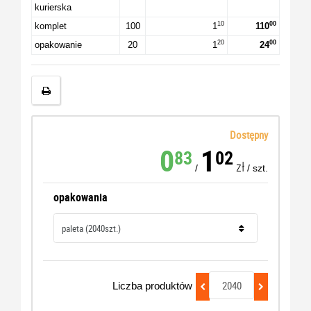
kurierska
10
00
komplet
100
1
110
20
00
opakowanie
20
1
24
Dostępny
0
1
83
02
zł
/
/
szt.
opakowania
Liczba produktów