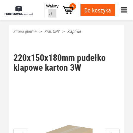
Waluty
0
Do koszyka
Strona główna
KARTONY
Klapowe
>
>
220x150x180mm pudełko
klapowe karton 3W