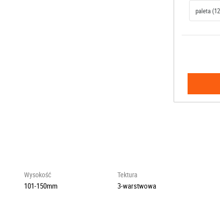
Wysokość
Tektura
101-150mm
3-warstwowa