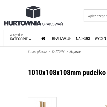
Wszystkie
REALIZACJE
NADRUKI
WYCEŃ
KATEGORIE
Strona główna
>
KARTONY
>
Klapowe
1010x108x108mm pudełko k