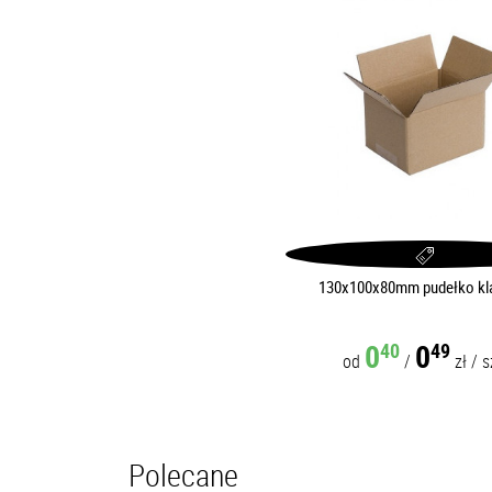
130x100x80mm pudełko k
0
0
40
49
od
/
zł
/
s
Polecane