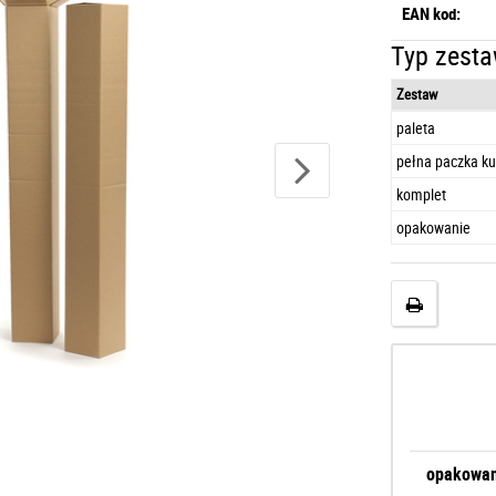
EAN kod:
Typ zesta
Zestaw
paleta
pełna paczka ku
komplet
opakowanie
opakowan