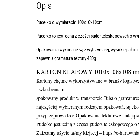
Opis
Pudełko o wymiarach: 100x10x10cm
Pudełko to jest jedną z części pudeł teleskopowych o 
Opakowania wykonane są z wytrzymałej, wysokiej jakości t
zapewnia gramatura tektury 480g.
KARTON KLAPOWY 1010x108x108 m
Kartony chętnie wykorzystywane w branży logistyczn
uszkodzeniami
spakowany produkt w transporcie.Tuba o gramaturze
najczęściej wybieranym rodzajem opakowań, są eko
przyprzeprowadzce.Opakowania tekturowe nadają s
Pudełko jest jedną z części pudeła teleskopowego
Zalecamy użycie taśmy klejącej – https://e-hurtown