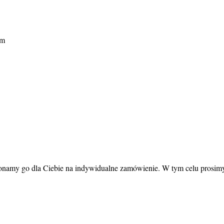
mm
wykonamy go dla Ciebie na indywidualne zamówienie. W tym celu prosi