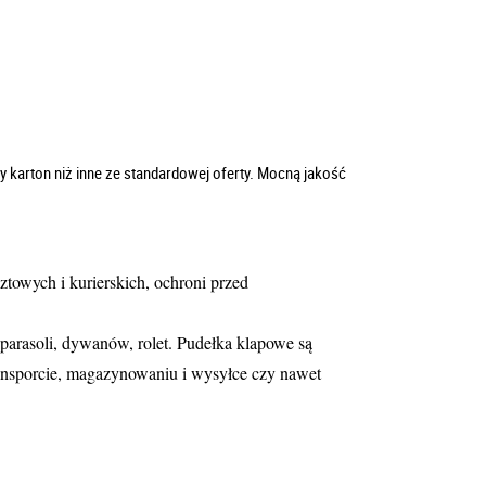
ły karton niż inne ze standardowej oferty. Mocną jakość
towych i kurierskich, ochroni przed
parasoli, dywanów, rolet. Pudełka klapowe są
ansporcie, magazynowaniu i wysyłce czy nawet