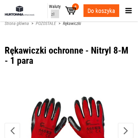
Waluty
0
Do koszyka
Strona główna
>
POZOSTAŁE
>
Rękawiczki
Rękawiczki ochronne - Nitryl 8-M
- 1 para