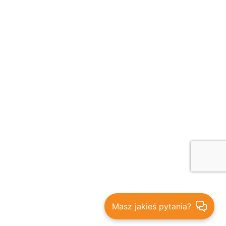
Masz jakieś pytania?