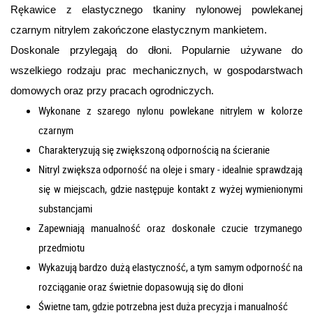
Rękawice z elastycznego tkaniny nylonowej powlekanej
czarnym nitrylem zakończone elastycznym mankietem.
Doskonale przylegają do dłoni.
Popularnie używane do
wszelkiego rodzaju prac mechanicznych, w gospodarstwach
domowych oraz przy pracach ogrodniczych.
Wykonane z szarego nylonu powlekane nitrylem w kolorze
czarnym
Charakteryzują się zwiększoną odpornością na ścieranie
Nitryl zwiększa odporność na oleje i smary - idealnie sprawdzają
się w miejscach, gdzie następuje kontakt z wyżej wymienionymi
substancjami
Zapewniają manualność oraz doskonałe czucie trzymanego
przedmiotu
Wykazują bardzo dużą elastyczność, a tym samym odporność na
rozciąganie oraz świetnie dopasowują się do dłoni
Świetne tam, gdzie potrzebna jest duża precyzja i manualność