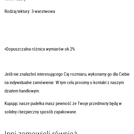
Rodzaj tektury: 3-warstwowa
•Dopuszczalna różnica wymiarów ok 2%
Jeśli nie znalazłeś interesującego Cię rozmiaru, wykonamy go dla Ciebie
na indywidualne zamówienie. W tym celu prosimy o kontakt z naszym
działem handlowym.
Kupując nasze pudełka masz pewność że Twoje przedmioty będą w
solidny i bezpieczny sposób zapakowane.
Inni zamawiali również