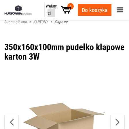
Waluty
0
Do koszyka
Strona główna
>
KARTONY
>
Klapowe
350x160x100mm pudełko klapowe
karton 3W