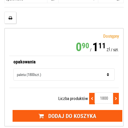
Dostępny
0
1
90
11
zł
/
/
szt.
opakowania
Liczba produktów
DODAJ DO KOSZYKA