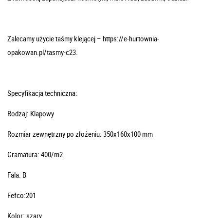
Zalecamy użycie taśmy klejącej – https://e-hurtownia-
opakowan.pl/tasmy-c23.
Specyfikacja techniczna:
Rodzaj: Klapowy
Rozmiar zewnętrzny po złożeniu: 350x160x100 mm
Gramatura: 400/m2
Fala: B
Fefco:201
Kolor: szary