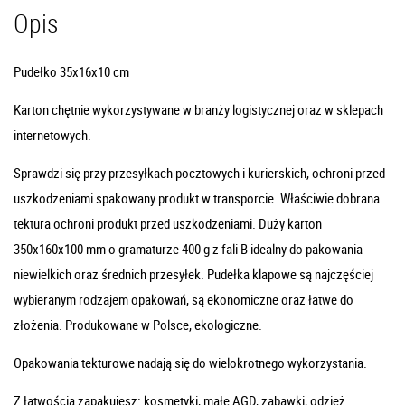
Opis
Pudełko 35x16x10 cm
Karton chętnie wykorzystywane w branży logistycznej oraz w sklepach
internetowych.
Sprawdzi się przy przesyłkach pocztowych i kurierskich, ochroni przed
uszkodzeniami spakowany produkt w transporcie. Właściwie dobrana
tektura ochroni produkt przed uszkodzeniami. Duży karton
350x160x100 mm o gramaturze 400 g z fali B idealny do pakowania
niewielkich oraz średnich przesyłek. Pudełka klapowe są najczęściej
wybieranym rodzajem opakowań, są ekonomiczne oraz łatwe do
złożenia. Produkowane w Polsce, ekologiczne.
Opakowania tekturowe nadają się do wielokrotnego wykorzystania.
Z łatwością zapakujesz: kosmetyki, małe AGD, zabawki, odzież.