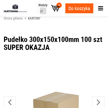
Waluty
0
Do koszyka
Strona główna
>
KARTONY
Pudełko 300x150x100mm 100 szt
SUPER OKAZJA