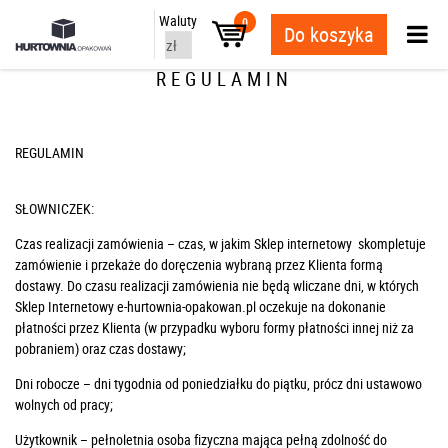
Waluty
0
Do koszyka
REGULAMIN
REGULAMIN
SŁOWNICZEK:
Czas realizacji zamówienia – czas, w jakim Sklep internetowy skompletuje
zamówienie i przekaże do doręczenia wybraną przez Klienta formą
dostawy. Do czasu realizacji zamówienia nie będą wliczane dni, w których
Sklep Internetowy e-hurtownia-opakowan.pl oczekuje na dokonanie
płatności przez Klienta (w przypadku wyboru formy płatności innej niż za
pobraniem) oraz czas dostawy;
Dni robocze – dni tygodnia od poniedziałku do piątku, prócz dni ustawowo
wolnych od pracy;
Użytkownik – pełnoletnia osoba fizyczna mająca pełną zdolność do