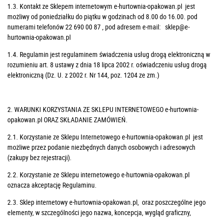
1.3. Kontakt ze Sklepem internetowym e-hurtownia-opakowan.pl jest
możliwy od poniedziałku do piątku w godzinach od 8.00 do 16.00. pod
numerami telefonów 22 690 00 87 , pod adresem e-mail:
sklep@e-
hurtownia-opakowan.pl
1.4. Regulamin jest regulaminem świadczenia usług drogą elektroniczną w
rozumieniu art. 8 ustawy z dnia 18 lipca 2002 r. oświadczeniu usług drogą
elektroniczną (Dz. U. z 2002 r. Nr 144, poz. 1204 ze zm.)
2. WARUNKI KORZYSTANIA ZE SKLEPU INTERNETOWEGO e-hurtownia-
opakowan.pl ORAZ SKŁADANIE ZAMÓWIEŃ.
2.1. Korzystanie ze Sklepu Internetowego e-hurtownia-opakowan.pl jest
możliwe przez podanie niezbędnych danych osobowych i adresowych
(zakupy bez rejestracji).
2.2. Korzystanie ze Sklepu internetowego e-hurtownia-opakowan.pl
oznacza akceptację Regulaminu.
2.3. Sklep internetowy e-hurtownia-opakowan.pl, oraz poszczególne jego
elementy, w szczególności jego nazwa, koncepcja, wygląd graficzny,