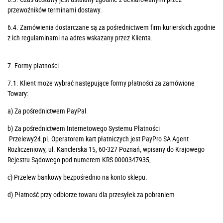
przewoźników terminami dostawy.
6.4. Zamówienia dostarczane są za pośrednictwem firm kurierskich zgodnie
z ich regulaminami na adres wskazany przez Klienta.
7. Formy płatności
7.1. Klient może wybrać następujące formy płatności za zamówione
Towary:
a) Za pośrednictwem PayPal
b) Za pośrednictwem Internetowego Systemu Płatności
Przelewy24.pl. Operatorem kart płatniczych jest PayPro SA Agent
Rozliczeniowy, ul. Kanclerska 15, 60-327 Poznań, wpisany do Krajowego
Rejestru Sądowego pod numerem KRS 0000347935,
c) Przelew bankowy bezpośrednio na konto sklepu.
d) Płatność przy odbiorze towaru dla przesyłek za pobraniem