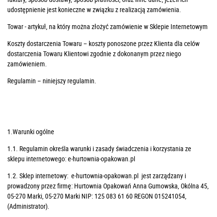
udostępnienie jest konieczne w związku z realizacją zamówienia.
Towar - artykuł, na który można złożyć zamówienie w Sklepie Internetowym
Koszty dostarczenia Towaru – koszty ponoszone przez Klienta dla celów
dostarczenia Towaru Klientowi zgodnie z dokonanym przez niego
zamówieniem.
Regulamin – niniejszy regulamin.
1.Warunki ogólne
1.1. Regulamin określa warunki i zasady świadczenia i korzystania ze
sklepu internetowego: e-hurtownia-opakowan.pl
1.2. Sklep internetowy: e-hurtownia-opakowan.pl jest zarządzany i
prowadzony przez firmę:
Hurtownia Opakowań Anna Gumowska, Okólna 45,
05-270 Marki, 05-270 Marki
NIP: 125 083 61 60 REGON 015241054,
(Administrator).