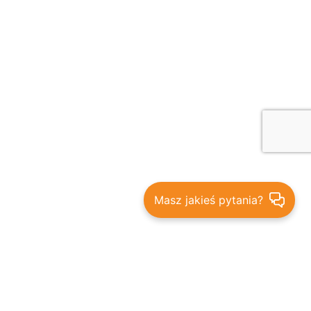
Masz jakieś pytania?
Bądź na bieżąco - promocje,
rabaty i nowości