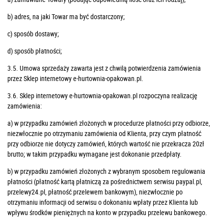
b) adres, na jaki Towar ma być dostarczony;
c) sposób dostawy;
d) sposób płatności;
3.5. Umowa sprzedaży zawarta jest z chwilą potwierdzenia zamówienia
przez Sklep internetowy e-hurtownia-opakowan.pl.
3.6. Sklep internetowy e-hurtownia-opakowan.pl rozpoczyna realizację
zamówienia:
a) w przypadku zamówień złożonych w procedurze płatności przy odbiorze,
niezwłocznie po otrzymaniu zamówienia od Klienta, przy czym płatność
przy odbiorze nie dotyczy zamówień, których wartość nie przekracza 20zł
brutto; w takim przypadku wymagane jest dokonanie przedpłaty.
b) w przypadku zamówień złożonych z wybranym sposobem regulowania
płatności (płatność kartą płatniczą za pośrednictwem serwisu paypal.pl,
przelewy24.pl, płatność przelewem bankowym), niezwłocznie po
otrzymaniu informacji od serwisu o dokonaniu wpłaty przez Klienta lub
wpływu środków pieniężnych na konto w przypadku przelewu bankowego.