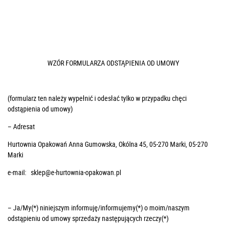
WZÓR FORMULARZA ODSTĄPIENIA OD UMOWY
(formularz ten należy wypełnić i odesłać tylko w przypadku chęci
odstąpienia od umowy)
– Adresat
Hurtownia Opakowań Anna Gumowska, Okólna 45, 05-270 Marki, 05-270
Marki
e-mail: sklep@e-hurtownia-opakowan.pl
– Ja/My(*) niniejszym informuję/informujemy(*) o moim/naszym
odstąpieniu od umowy sprzedaży następujących rzeczy(*)