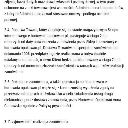
zdjęcia, baza danych oraz prawa własności przemysłowej, w tym prawa
ochronne na znaki towarowe jest własnością Administratora lub podmiotów,
z którymi Administrator zawarł stosowne umowy i podlega ochronie
prawnej.
2.4. Dostawa Towaru, który znajduje się na stanie magazynowym Sklepu
internetowego e-hurtownia-opakowan.pl , następuje w ciągu 2 dni
roboczych od daty potwierdzenia zamówienia przez Sklep internetowy e-
hurtownia-opakowan.pl. Dostawa Towarów na
specjalne zamówienie
po
dokonaniu 100% przedpłaty,
będzie realizowana w indywidualnie
ustalanych terminach, o czym Klient będzie poinformowany w ciągu 7 dni
roboczych od momentu złożenia zamówienia w ramach warunków realizacji
zamówienia.
2.5. Dokonanie zamówienia, a także rejestracja na stronie
www.e-
hurtownia-opakowan.pl
wiąże się z koniecznością wyrażenia zgody na
przetwarzanie danych o użytkowniku w celu świadczenia usług drogą
elektroniczną oraz dostawy zamówienia, przez Hurtownia Opakowań Anna
Gumowska zgodnie z Polityką prywatności.
3. Przyjmowanie i realizacja zamówienia